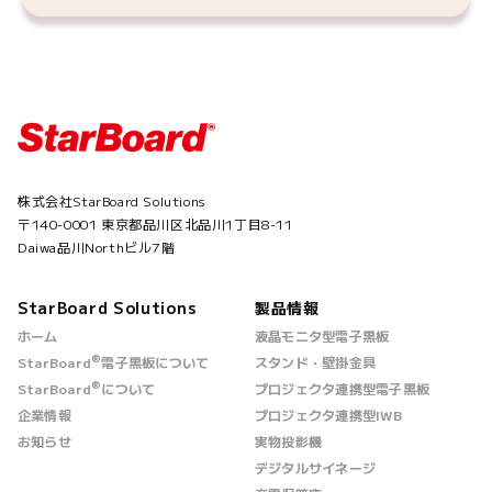
株式会社StarBoard Solutions
〒140-0001 東京都品川区北品川1丁目8-11
Daiwa品川Northビル7階
StarBoard Solutions
製品情報
ホーム
液晶モニタ型電子黒板
®
StarBoard
電子黒板について
スタンド・壁掛金具
®
StarBoard
について
プロジェクタ連携型電子黒板
企業情報
プロジェクタ連携型IWB
お知らせ
実物投影機
デジタルサイネージ