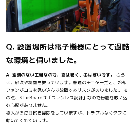
Q.
設置場所は電子機器にとって過酷
な環境と伺いました。
A. 空調のない工場なので、夏は暑く、冬は寒いです。
さら
に、砂埃や粉塵も舞っています。普通のモニターだと、冷却
ファンがゴミを吸い込んで故障するリスクがありました。 そ
の点、StarBoardは「ファンレス設計」なので粉塵を吸い込
む心配がありません。
導入から毎日拭き掃除をしていますが、トラブルなくタフに
動いてくれています。