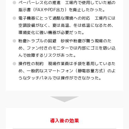
ペーパーレス化の推進 工場内で使用していた紙の
指示書（FAXやPDF出力）を廃止したかった。
電子機器にとって過酷な環境への対応 工場内には
空調設備がなく、夏は高温、冬は低温になるため、
環境変化に強い機器が必要だった。
粉塵トラブルの回避 砂埃や粉塵が舞う現場のた
め、ファン付きのモニターでは内部にゴミを吸い込
んで故障するリスクがあった。
操作性の制約 現場作業員は手袋を着用しているた
め、一般的なスマートフォン（静電容量方式）のよ
うなタッチパネルでは操作ができなかった。
導入後の効果