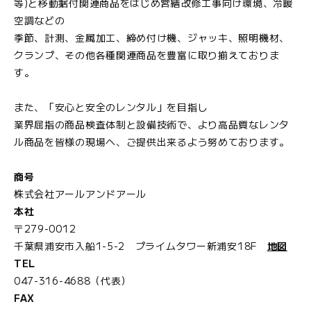
等)と移動据付関連商品をはじめ営繕改修工事向け環境、冷暖
空調などの
季節、計測、金属加工、締め付け機、ジャッキ、照明機材、
クランプ、その他各種関連商品を豊富に取り揃えておりま
す。
また、「安心と安全のレンタル」を目指し
業界屈指の商品検査体制と設備技術で、より高品質なレンタ
ル商品を皆様の現場へ、ご提供出来るよう努めております。
商号
株式会社アールアンドアール
本社
〒279-0012
千葉県浦安市入船1-5-2 プライムタワー新浦安18F
地図
TEL
047-316-4688（代表）
FAX