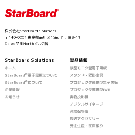
株式会社StarBoard Solutions
〒140-0001 東京都品川区北品川1丁目8-11
Daiwa品川Northビル7階
StarBoard Solutions
製品情報
ホーム
液晶モニタ型電子黒板
®
StarBoard
電子黒板について
スタンド・壁掛金具
®
StarBoard
について
プロジェクタ連携型電子黒板
企業情報
プロジェクタ連携型IWB
お知らせ
実物投影機
デジタルサイネージ
充電保管庫
周辺アクセサリー
受注生産・在庫限り