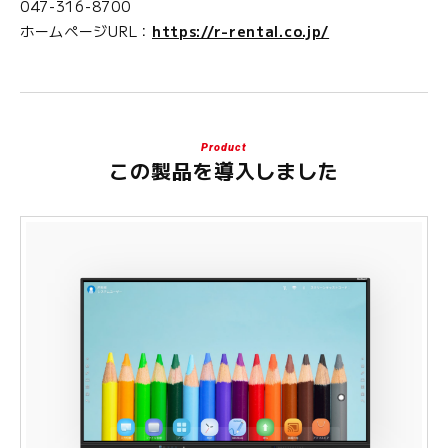
047-316-8700
ホームページURL：
https://r-rental.co.jp/
Product
この製品を
導入しました