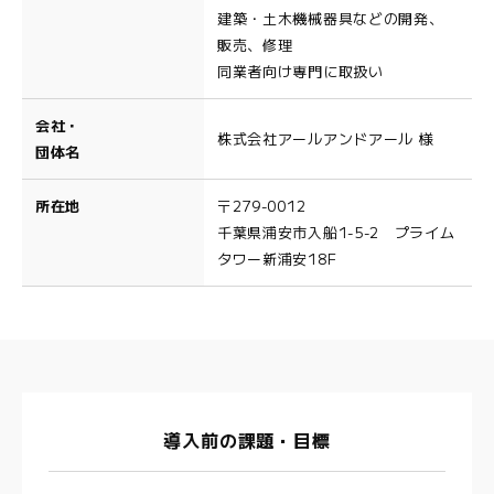
建築・土木機械器具などの開発、
販売、修理
同業者向け専門に取扱い
会社・
株式会社アールアンドアール 様
団体名
所在地
〒279-0012
千葉県浦安市入船1-5-2 プライム
タワー新浦安18F
導入前の課題・目標