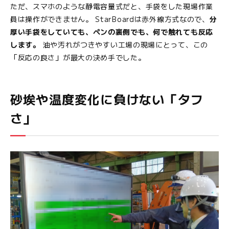
ただ、スマホのような静電容量式だと、手袋をした現場作業
員は操作ができません。 StarBoardは赤外線方式なので、
分
厚い手袋をしていても、ペンの裏側でも、何で触れても反応
します。
油や汚れがつきやすい工場の現場にとって、この
「反応の良さ」が最大の決め手でした。
砂埃や温度変化に負けない「タフ
さ」