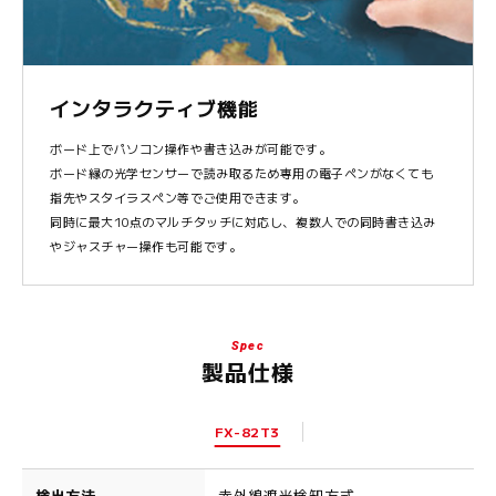
インタラクティブ機能
ボード上でパソコン操作や書き込みが可能です。
ボード縁の光学センサーで読み取るため専用の電子ペンがなくても
指先やスタイラスペン等でご使用できます。
同時に最大10点のマルチタッチに対応し、複数人での同時書き込み
やジャスチャー操作も可能です。
Spec
製品仕様
FX-82T3
検出方法
赤外線遮光検知方式