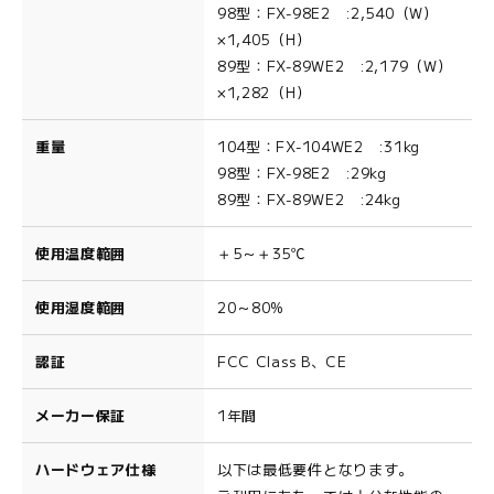
98型：FX-98E2 :2,540（W）
×1,405（H）
89型：FX-89WE2 :2,179（W）
×1,282（H）
重量
104型：FX-104WE2 :31kg
98型：FX-98E2 :29kg
89型：FX-89WE2 :24kg
使用温度範囲
＋5～＋35℃
使用湿度範囲
20～80%
認証
FCC Class B、CE
メーカー保証
1年間
ハードウェア仕様
以下は最低要件となります。