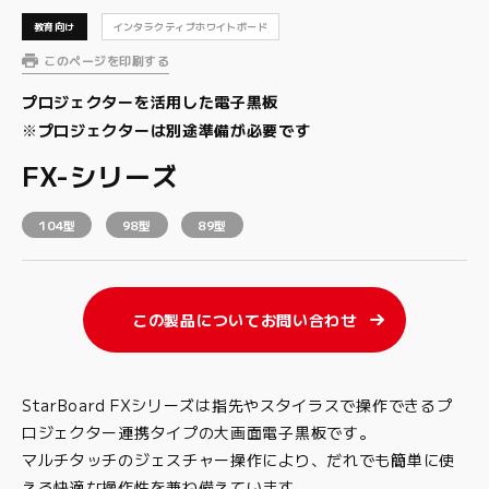
教育向け
インタラクティブホワイトボード
このページを印刷する
プロジェクターを活用した電子黒板
※プロジェクターは別途準備が必要です
FX-シリーズ
104型
98型
89型
この製品についてお問い合わせ
StarBoard FXシリーズは指先やスタイラスで操作できるプ
ロジェクター連携タイプの大画面電子黒板です。
マルチタッチのジェスチャー操作により、だれでも簡単に使
える快適な操作性を兼ね備えています。