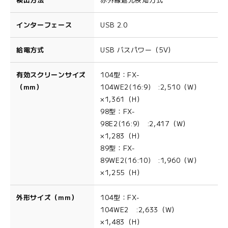
インターフェース
USB 2.0
給電方式
USB バスパワー（5V）
有効スクリーンサイズ
104型：FX-
（mm）
104WE2(16:9) :2,510（W）
×1,361（H）
98型：FX-
98E2(16:9) :2,417（W）
×1,283（H）
89型：FX-
89WE2(16:10) :1,960（W）
×1,255（H）
外形サイズ（mm）
104型：FX-
104WE2 :2,633（W）
×1,483（H）