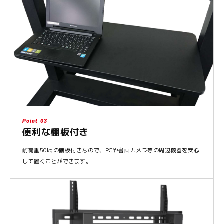
Point 03
便利な棚板付き
耐荷重50kgの棚板付きなので、PCや書画カメラ等の周辺機器を安心
して置くことができます。