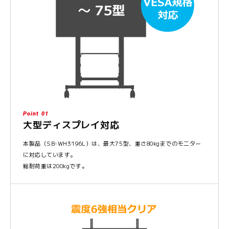
Point 01
大型ディスプレイ対応
本製品（SB-WH3196L）は、最大75型、重さ80kgまでのモニター
に対応しています。
総耐荷重は200kgです。