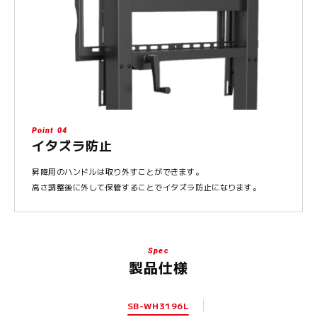
Point 04
イタズラ防止
昇降用のハンドルは取り外すことができます。
高さ調整後に外して保管することでイタズラ防止になります。
Spec
製品仕様
SB-WH3196L