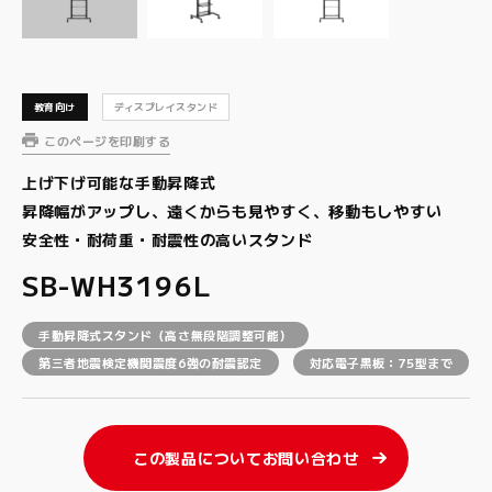
教育向け
ディスプレイスタンド
このページを印刷する
上げ下げ可能な手動昇降式
昇降幅がアップし、遠くからも見やすく、移動もしやすい
安全性・耐荷重・耐震性の高いスタンド
SB-WH3196L
手動昇降式スタンド（高さ無段階調整可能）
第三者地震検定機関震度6強の耐震認定
対応電子黒板：75型まで
この製品についてお問い合わせ