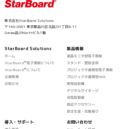
株式会社StarBoard Solutions
〒140-0001 東京都品川区北品川1丁目8-11
Daiwa品川Northビル7階
StarBoard Solutions
製品情報
ホーム
液晶モニタ型電子黒板
®
StarBoard
電子黒板について
スタンド・壁掛金具
®
StarBoard
について
プロジェクタ連携型電子黒板
企業情報
プロジェクタ連携型IWB
お知らせ
実物投影機
デジタルサイネージ
充電保管庫
周辺アクセサリー
受注生産・在庫限り
導入・サポート
お問い合わせ