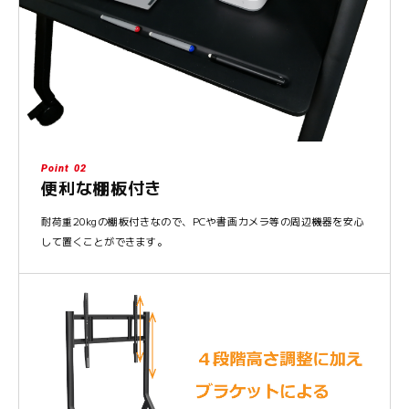
Point 02
便利な棚板付き
耐荷重20kgの棚板付きなので、PCや書画カメラ等の周辺機器を安心
して置くことができます。