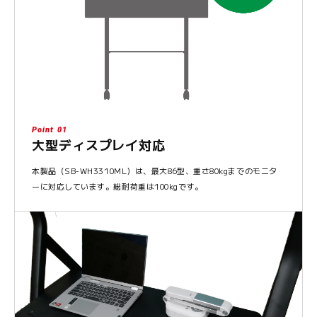
Point 01
大型ディスプレイ対応
本製品（SB-WH3310ML）は、最大86型、重さ80kgまでのモニタ
ーに対応しています。総耐荷重は100kgです。